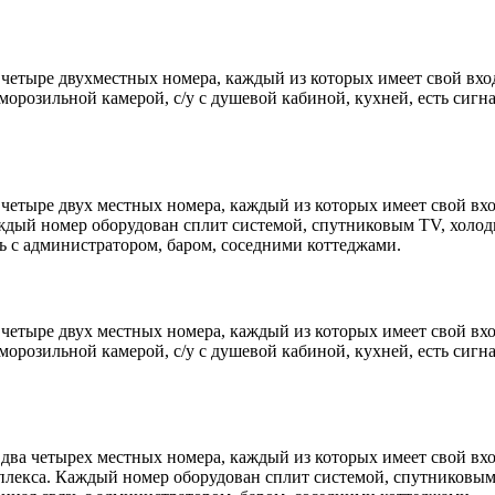
 четыре двухместных номера, каждый из которых имеет свой вхо
розильной камерой, c/у c душевой кабиной, кухней, есть сигнал
 четыре двух местных номера, каждый из которых имеет свой вхо
дый номер оборудован сплит системой, спутниковым TV, холоди
язь с администратором, баром, соседними коттеджами.
 четыре двух местных номера, каждый из которых имеет свой вх
розильной камерой, c/у c душевой кабиной, кухней, есть сигнал
 два четырех местных номера, каждый из которых имеет свой вхо
плекса. Каждый номер оборудован сплит системой, спутниковым