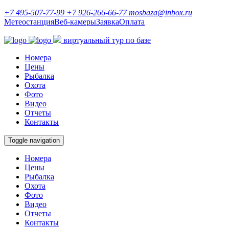
+7 495-507-77-99
+7 926-266-66-77
mosbaza@inbox.ru
Метеостанция
Веб-камеры
Заявка
Оплата
виртуальный тур по базе
Номера
Цены
Рыбалка
Охота
Фото
Видео
Отчеты
Контакты
Toggle navigation
Номера
Цены
Рыбалка
Охота
Фото
Видео
Отчеты
Контакты