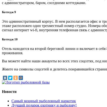
с администратором, баром, соседними коттеджами.
Коттедж 9
Это административный корпус. В нем располагается офис и тр
этаже расположен один трехместный номер студио. Номера обо
сигнал интернет wi-fi, внутренняя телефонная связь с админис
Коттедж 10
Отель находится на второй береговой линии и включает в себ
проживания.
Вы можете найти наши аккаунты во всех этих соцсетях, под ни
Жмите на символы соцсетей и делитесь понравившейся страниц
Новости
Самый мощный рыболовный наркотик
Лучший подарок охотнику и рыболову!