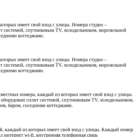
которых имеет свой вход с улицы. Номера студио –
ит системой, спутниковым TV, холодильником, морозильной
оседними коттеджами.
которых имеет свой вход с улицы. Номера студио –
ит системой, спутниковым TV, холодильником, морозильной
оседними коттеджами.
ехместных номера, каждый из которых имеет свой вход с улицы.
 оборудован сплит системой, спутниковым TV, холодильником,
ром, баром, соседними коттеджами.
ей, каждый из которых имеет свой вход с улицы. Каждый номер
 интернет wi-fi, внутренняя телефонная связь