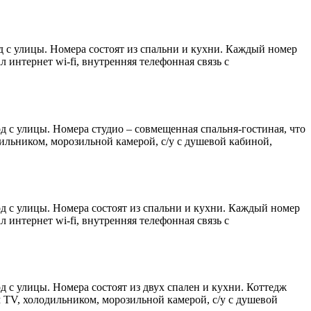
д с улицы. Номера состоят из спальни и кухни. Каждый номер
 интернет wi-fi, внутренняя телефонная связь с
д с улицы. Номера студио – совмещенная спальня-гостиная, что
льником, морозильной камерой, c/у c душевой кабиной,
од с улицы. Номера состоят из спальни и кухни. Каждый номер
 интернет wi-fi, внутренняя телефонная связь с
д с улицы. Номера состоят из двух спален и кухни. Коттедж
 TV, холодильником, морозильной камерой, c/у c душевой