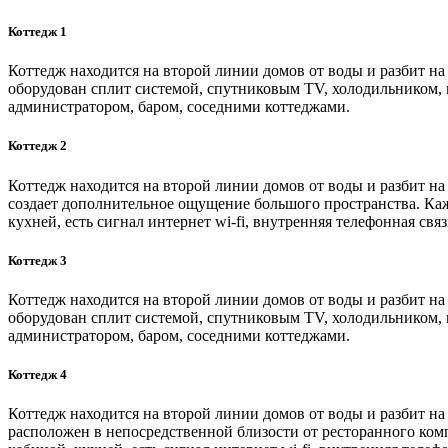
Коттедж 1
Коттедж находится на второй линии домов от воды и разбит на
оборудован сплит системой, спутниковым TV, холодильником, мо
администратором, баром, соседними коттеджами.
Коттедж 2
Коттедж находится на второй линии домов от воды и разбит на
создает дополнительное ощущение большого пространства. Каж
кухней, есть сигнал интернет wi-fi, внутренняя телефонная св
Коттедж 3
Коттедж находится на второй линии домов от воды и разбит на
оборудован сплит системой, спутниковым TV, холодильником, мо
администратором, баром, соседними коттеджами.
Коттедж 4
Коттедж находится на второй линии домов от воды и разбит на
расположен в непосредственной близости от ресторанного ком