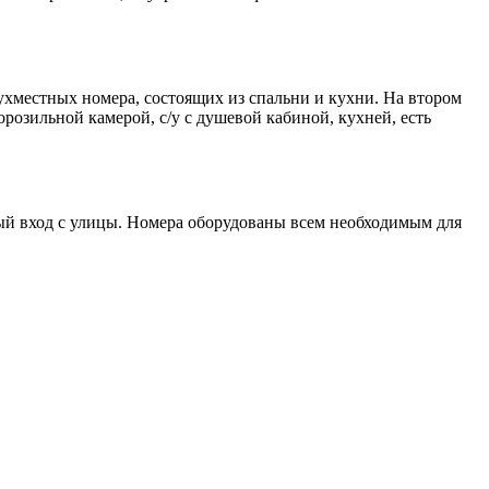
ухместных номера, состоящих из спальни и кухни. На втором
озильной камерой, c/у c душевой кабиной, кухней, есть
ный вход с улицы. Номера оборудованы всем необходимым для