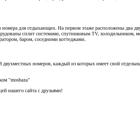
и номера для отдыхающих. На первом этаже расположены два дв
рудованы сплит системами, спутниковым TV, холодильником, мор
тратором, баром, соседними коттеджами.
я 8 двухместных номеров, каждый из которых имеет свой отдель
ком "mosbaza"
ей нашего сайта с друзьями!