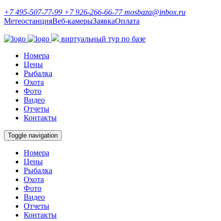
+7 495-507-77-99
+7 926-266-66-77
mosbaza@inbox.ru
Метеостанция
Веб-камеры
Заявка
Оплата
виртуальный тур по базе
Номера
Цены
Рыбалка
Охота
Фото
Видео
Отчеты
Контакты
Toggle navigation
Номера
Цены
Рыбалка
Охота
Фото
Видео
Отчеты
Контакты