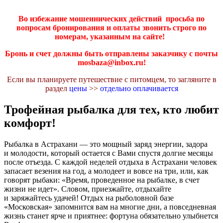
Во избежание мошеннических действий просьба по
вопросам бронирования и оплаты звонить строго по
номерам, указанным на сайте!
Бронь и счет должны быть отправлены заказчику с почты
mosbaza@inbox.ru!
Если вы планируете путешествие с питомцем, то загляните в
раздел
цены
>>
отдельно оплачивается
Трофейная рыбалка для тех, кто любит
комфорт!
Рыбалка в Астрахани — это мощный заряд энергии, задора
и молодости, который остается с Вами спустя долгие месяцы
после отъезда. С каждой неделей отдыха в Астрахани человек
запасает везения на год, а молодеет и вовсе на три, или, как
говорят рыбаки: «Время, проведенное на рыбалке, в счет
жизни не идет». Словом, приезжайте, отдыхайте
и заряжайтесь удачей! Отдых на рыболовной базе
«Московская» запомнится вам на многие дни, а повседневная
жизнь станет ярче и приятнее: фортуна обязательно улыбнется